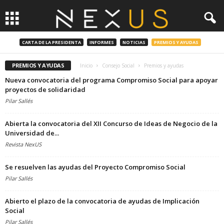
CARTA DE LA PRESIDENTA
INFORMES
NOTICIAS
PREMIOS Y AYUDAS
PREMIOS Y AYUDAS
Inicio
Consejo Social
Premios y ayudas
Nueva convocatoria del programa Compromiso Social para apoyar
proyectos de solidaridad
Pilar Sallés
Abierta la convocatoria del XII Concurso de Ideas de Negocio de la
Universidad de...
Revista NexUS
Se resuelven las ayudas del Proyecto Compromiso Social
Pilar Sallés
Abierto el plazo de la convocatoria de ayudas de Implicación
Social
Pilar Sallés