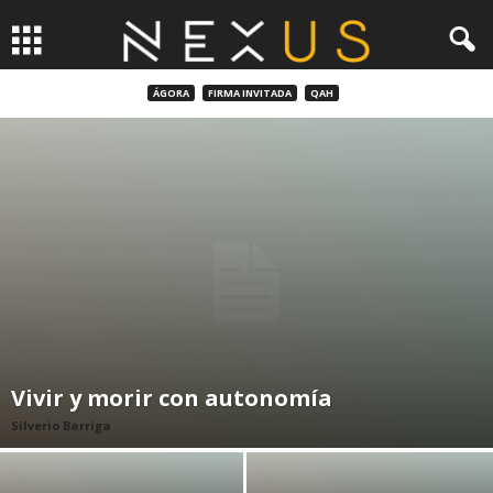
ÁGORA
FIRMA INVITADA
QAH
Vivir y morir con autonomía
Silverio Barriga