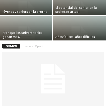
El potencial del sénior en la
Jóvenes y seniors en la brecha
sociedad actual
¿Por qué los universitarios
ganan más?
Años felices, años difíciles
OPINIÓN
Inicio
Opinión