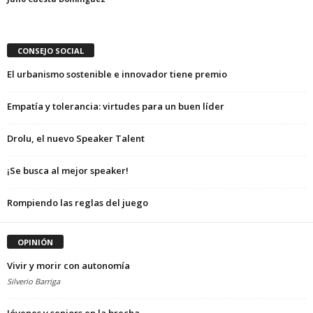
CONSEJO SOCIAL
El urbanismo sostenible e innovador tiene premio
Empatía y tolerancia: virtudes para un buen líder
Drolu, el nuevo Speaker Talent
¡Se busca al mejor speaker!
Rompiendo las reglas del juego
OPINIÓN
Vivir y morir con autonomía
Silverio Barriga
Jóvenes y seniors en la brecha