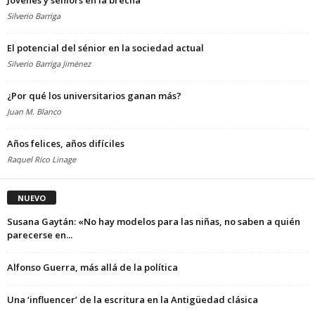
Silverio Barriga
El potencial del sénior en la sociedad actual
Silverio Barriga Jiménez
¿Por qué los universitarios ganan más?
Juan M. Blanco
Años felices, años difíciles
Raquel Rico Linage
NUEVO
Susana Gaytán: «No hay modelos para las niñas, no saben a quién
parecerse en...
Alfonso Guerra, más allá de la política
Una ‘influencer’ de la escritura en la Antigüedad clásica