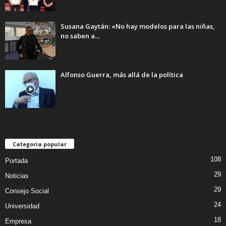
Susana Gaytán: «No hay modelos para las niñas,
no saben a...
Alfonso Guerra, más allá de la política
Categoría popular
108
Portada
29
Noticias
29
Consejo Social
24
Universidad
18
Empresa