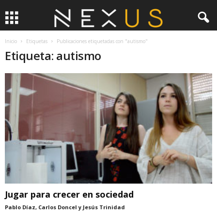
Inicio
Etiquetas
Publicaciones etiquetadas con "autismo"
Etiqueta: autismo
Jugar para crecer en sociedad
Pablo Díaz, Carlos Doncel y Jesús Trinidad