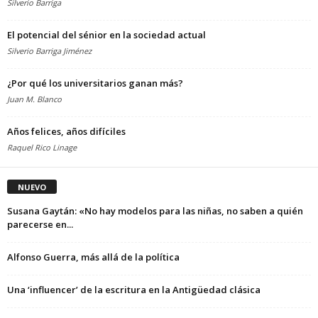
Silverio Barriga
El potencial del sénior en la sociedad actual
Silverio Barriga Jiménez
¿Por qué los universitarios ganan más?
Juan M. Blanco
Años felices, años difíciles
Raquel Rico Linage
NUEVO
Susana Gaytán: «No hay modelos para las niñas, no saben a quién
parecerse en...
Alfonso Guerra, más allá de la política
Una ‘influencer’ de la escritura en la Antigüedad clásica