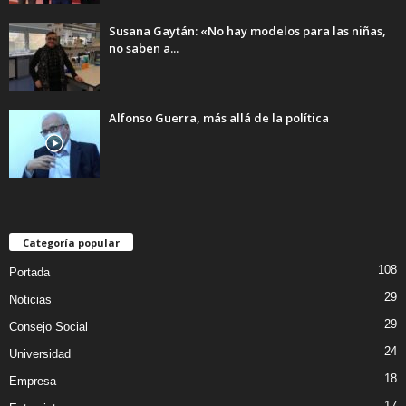
Susana Gaytán: «No hay modelos para las niñas,
no saben a...
Alfonso Guerra, más allá de la política
Categoría popular
108
Portada
29
Noticias
29
Consejo Social
24
Universidad
18
Empresa
17