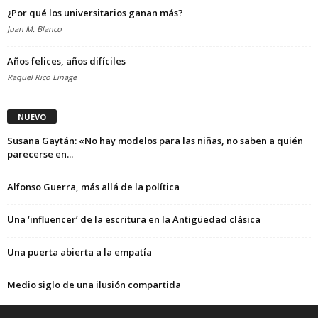
¿Por qué los universitarios ganan más?
Juan M. Blanco
Años felices, años difíciles
Raquel Rico Linage
NUEVO
Susana Gaytán: «No hay modelos para las niñas, no saben a quién
parecerse en...
Alfonso Guerra, más allá de la política
Una ‘influencer’ de la escritura en la Antigüedad clásica
Una puerta abierta a la empatía
Medio siglo de una ilusión compartida