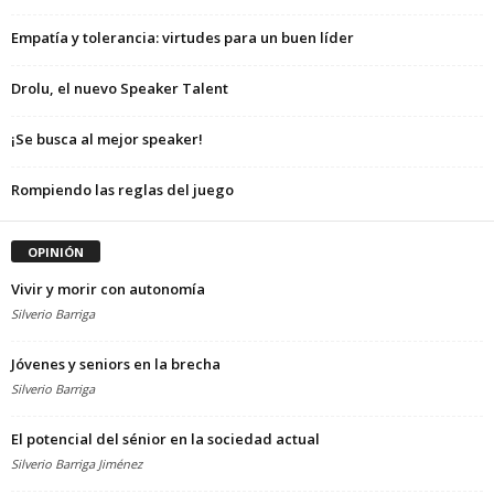
Empatía y tolerancia: virtudes para un buen líder
Drolu, el nuevo Speaker Talent
¡Se busca al mejor speaker!
Rompiendo las reglas del juego
OPINIÓN
Vivir y morir con autonomía
Silverio Barriga
Jóvenes y seniors en la brecha
Silverio Barriga
El potencial del sénior en la sociedad actual
Silverio Barriga Jiménez