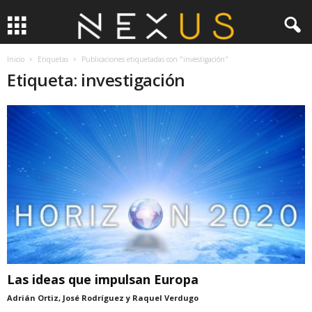
Inicio
Etiquetas
Publicaciones etiquetadas con "investigación"
Etiqueta: investigación
Las ideas que impulsan Europa
Adrián Ortiz, José Rodríguez y Raquel Verdugo