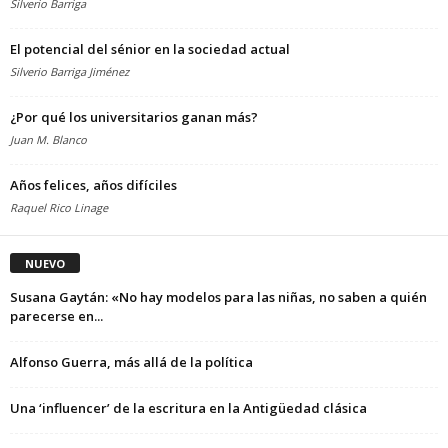
Silverio Barriga
El potencial del sénior en la sociedad actual
Silverio Barriga Jiménez
¿Por qué los universitarios ganan más?
Juan M. Blanco
Años felices, años difíciles
Raquel Rico Linage
NUEVO
Susana Gaytán: «No hay modelos para las niñas, no saben a quién
parecerse en...
Alfonso Guerra, más allá de la política
Una ‘influencer’ de la escritura en la Antigüedad clásica