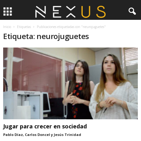
Inicio
Etiquetas
Publicaciones etiquetadas con "neurojuguetes"
Etiqueta: neurojuguetes
Jugar para crecer en sociedad
Pablo Díaz, Carlos Doncel y Jesús Trinidad