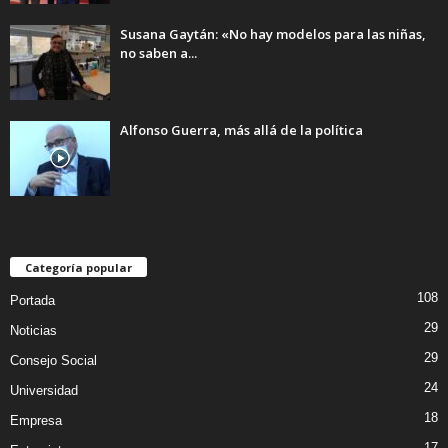
Susana Gaytán: «No hay modelos para las niñas,
no saben a...
Alfonso Guerra, más allá de la política
Categoría popular
108
Portada
29
Noticias
29
Consejo Social
24
Universidad
18
Empresa
17