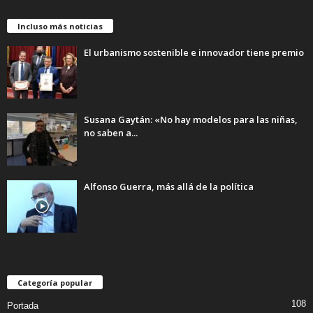
Incluso más noticias
El urbanismo sostenible e innovador tiene premio
Susana Gaytán: «No hay modelos para las niñas,
no saben a...
Alfonso Guerra, más allá de la política
Categoría popular
108
Portada