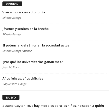
OPINIÓN
Vivir y morir con autonomía
Silverio Barriga
Jóvenes y seniors en la brecha
Silverio Barriga
El potencial del sénior en la sociedad actual
Silverio Barriga Jiménez
¿Por qué los universitarios ganan más?
Juan M. Blanco
Años felices, años difíciles
Raquel Rico Linage
NUEVO
Susana Gaytán: «No hay modelos para las niñas, no saben a quién