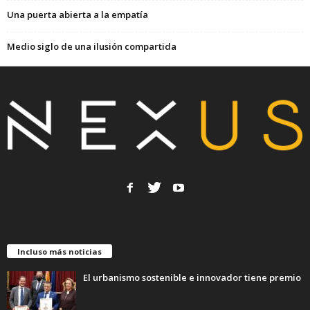
Una puerta abierta a la empatía
Medio siglo de una ilusión compartida
Incluso más noticias
El urbanismo sostenible e innovador tiene premio