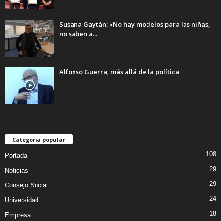
Susana Gaytán: «No hay modelos para las niñas,
no saben a...
Alfonso Guerra, más allá de la política
Categoría popular
108
Portada
29
Noticias
29
Consejo Social
24
Universidad
18
Empresa