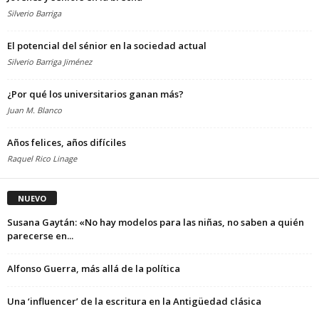
Silverio Barriga
El potencial del sénior en la sociedad actual
Silverio Barriga Jiménez
¿Por qué los universitarios ganan más?
Juan M. Blanco
Años felices, años difíciles
Raquel Rico Linage
NUEVO
Susana Gaytán: «No hay modelos para las niñas, no saben a quién
parecerse en...
Alfonso Guerra, más allá de la política
Una ‘influencer’ de la escritura en la Antigüedad clásica