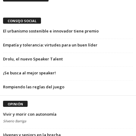
CONSEJO SOCIAL
El urbanismo sostenible e innovador tiene premio
Empatía y tolerancia: virtudes para un buen líder
Drolu, el nuevo Speaker Talent
¡Se busca al mejor speaker!
Rompiendo las reglas del juego
OPINIÓN
Vivir y morir con autonomía
Silverio Barriga
Jóvenes y seniors en la brecha