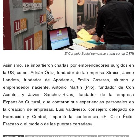
El Consejo Social compartió stand con la OTRI
Asimismo, se impartieron charlas por emprendedores surgidos en
la US, como Adrián Órtiz, fundador de la empresa Xtraice, Jaime
Landeta, fundador de Apodemia, Emilio Caseras, alumno y
emprendedor naciente, Antonio Martín (Pilo), fundador de Con
Acento, y Javier Sánchez-Rivas, fundador de la empresa
Expansión Cultural, que contaron sus experiencias personales en
la creación de empresas. Luis Valdivieso, consejero delegado de
Formación y Control, impartió la conferencia «El Ciclo Éxito-
Fracaso o el modelo de las puertas cerradas».