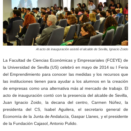
Al acto de inauguración asistió el alcalde de Sevilla, Ignacio Zoido
La Facultad de Ciencias Económicas y Empresariales (FCEYE) de
la Universidad de Sevilla (US) celebró en mayo de 2014 su I Feria
del Emprendimiento para conocer las medidas y los recursos que
las instituciones tienen para ayudar a los alumnos en la creación
de empresas como una alternativa más al mercado de trabajo. El
acto de inauguración contó con la presencia del alcalde de Sevilla,
Juan Ignacio Zoido, la decana del centro, Carmen Núñez, la
presidenta del CS, Isabel Aguilera, el secretario general de
Economía de la Junta de Andalucía, Gaspar Llanes, y el presidente
de la Fundación Cajasol, Antonio Pulido.