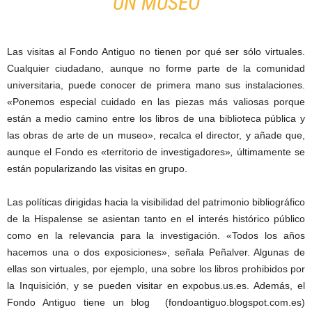
UN MUSEO
Las visitas al Fondo Antiguo no tienen por qué ser sólo virtuales.
Cualquier ciudadano, aunque no forme parte de la comunidad
universitaria, puede conocer de primera mano sus instalaciones.
«Ponemos especial cuidado en las piezas más valiosas porque
están a medio camino entre los libros de una biblioteca pública y
las obras de arte de un museo», recalca el director, y añade que,
aunque el Fondo es «territorio de investigadores»
,
últimamente se
están popularizando las visitas en grupo.
Las políticas dirigidas hacia la visibilidad del patrimonio bibliográfico
de la Hispalense se asientan tanto en el interés histórico público
como en la relevancia para la investigación. «Todos los años
hacemos una o dos exposiciones», señala Peñalver. Algunas de
ellas son virtuales, por ejemplo, una sobre los libros prohibidos por
la Inquisición, y se pueden visitar en expobus.us.es. Además, el
Fondo Antiguo tiene un blog (fondoantiguo.blogspot.com.es)