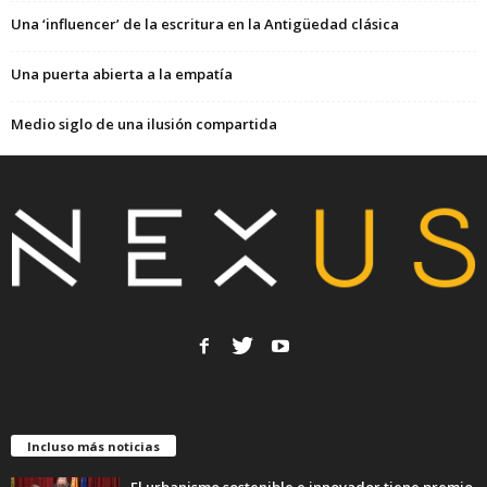
Una ‘influencer’ de la escritura en la Antigüedad clásica
Una puerta abierta a la empatía
Medio siglo de una ilusión compartida
Incluso más noticias
El urbanismo sostenible e innovador tiene premio