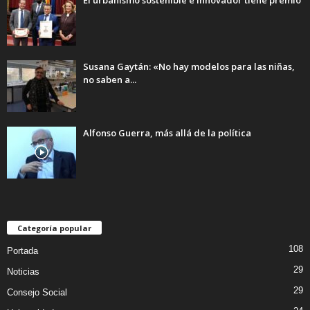
Susana Gaytán: «No hay modelos para las niñas,
no saben a...
Alfonso Guerra, más allá de la política
Categoría popular
108
Portada
29
Noticias
29
Consejo Social