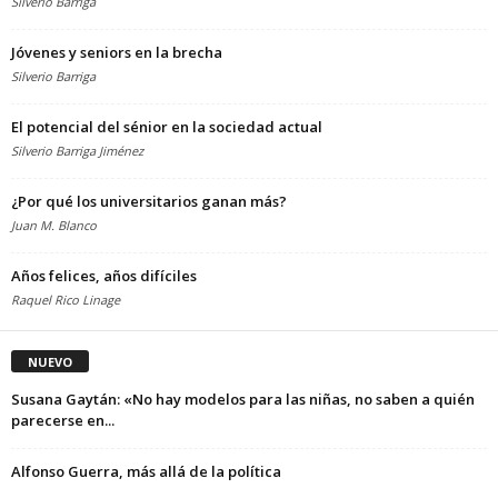
Silverio Barriga
Jóvenes y seniors en la brecha
Silverio Barriga
El potencial del sénior en la sociedad actual
Silverio Barriga Jiménez
¿Por qué los universitarios ganan más?
Juan M. Blanco
Años felices, años difíciles
Raquel Rico Linage
NUEVO
Susana Gaytán: «No hay modelos para las niñas, no saben a quién
parecerse en...
Alfonso Guerra, más allá de la política