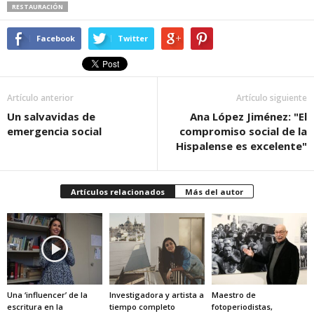
RESTAURACIÓN
Facebook
Twitter
Artículo anterior
Artículo siguiente
Un salvavidas de
Ana López Jiménez: "El
emergencia social
compromiso social de la
Hispalense es excelente"
Artículos relacionados
Más del autor
Una ‘influencer’ de la
Investigadora y artista a
Maestro de
escritura en la
tiempo completo
fotoperiodistas,