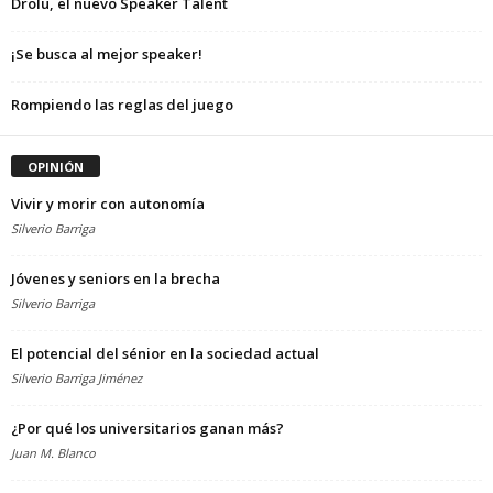
Drolu, el nuevo Speaker Talent
¡Se busca al mejor speaker!
Rompiendo las reglas del juego
OPINIÓN
Vivir y morir con autonomía
Silverio Barriga
Jóvenes y seniors en la brecha
Silverio Barriga
El potencial del sénior en la sociedad actual
Silverio Barriga Jiménez
¿Por qué los universitarios ganan más?
Juan M. Blanco