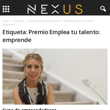
Inicio
Etiquetas
Publicaciones etiquetadas con "Premio Emplea tu talento:
emprende"
Etiqueta: Premio Emplea tu talento:
emprende