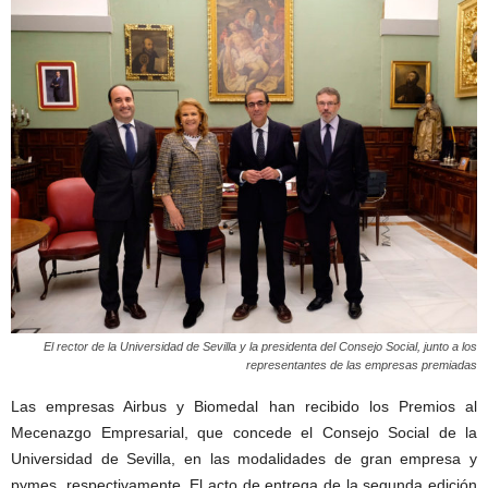
El rector de la Universidad de Sevilla y la presidenta del Consejo Social, junto a los
representantes de las empresas premiadas
Las empresas Airbus y Biomedal han recibido los Premios al
Mecenazgo Empresarial, que concede el Consejo Social de la
Universidad de Sevilla, en las modalidades de gran empresa y
pymes, respectivamente. El acto de entrega de la segunda edición