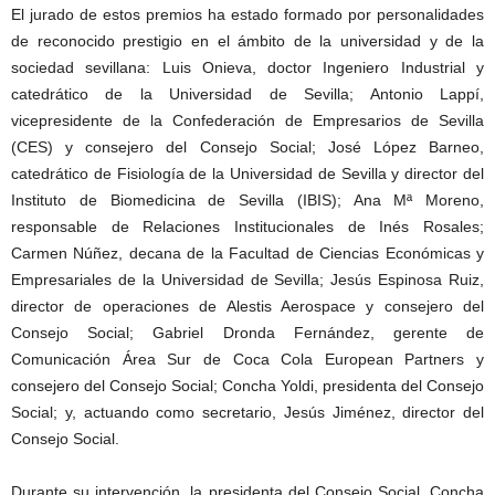
El jurado de estos premios ha estado formado por personalidades
de reconocido prestigio en el ámbito de la universidad y de la
sociedad sevillana: Luis Onieva, doctor Ingeniero Industrial y
catedrático de la Universidad de Sevilla; Antonio Lappí,
vicepresidente de la Confederación de Empresarios de Sevilla
(CES) y consejero del Consejo Social; José López Barneo,
catedrático de Fisiología de la Universidad de Sevilla y director del
Instituto de Biomedicina de Sevilla (IBIS); Ana Mª Moreno,
responsable de Relaciones Institucionales de Inés Rosales;
Carmen Núñez, decana de la Facultad de Ciencias Económicas y
Empresariales de la Universidad de Sevilla; Jesús Espinosa Ruiz,
director de operaciones de Alestis Aerospace y consejero del
Consejo Social; Gabriel Dronda Fernández, gerente de
Comunicación Área Sur de Coca Cola European Partners y
consejero del Consejo Social; Concha Yoldi, presidenta del Consejo
Social; y, actuando como secretario, Jesús Jiménez, director del
Consejo Social.
Durante su intervención, la presidenta del Consejo Social, Concha