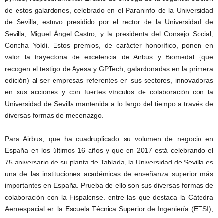
de estos galardones, celebrado en el Paraninfo de la Universidad
de Sevilla, estuvo presidido por el rector de la Universidad de
Sevilla, Miguel Ángel Castro, y la presidenta del Consejo Social,
Concha Yoldi. Estos premios, de carácter honorífico, ponen en
valor la trayectoria de excelencia de Airbus y Biomedal (que
recogen el testigo de Ayesa y GPTech, galardonadas en la primera
edición) al ser empresas referentes en sus sectores, innovadoras
en sus acciones y con fuertes vínculos de colaboración con la
Universidad de Sevilla mantenida a lo largo del tiempo a través de
diversas formas de mecenazgo.
Para Airbus, que ha cuadruplicado su volumen de negocio en
España en los últimos 16 años y que en 2017 está celebrando el
75 aniversario de su planta de Tablada, la Universidad de Sevilla es
una de las instituciones académicas de enseñanza superior más
importantes en España. Prueba de ello son sus diversas formas de
colaboración con la Hispalense, entre las que destaca la Cátedra
Aeroespacial en la Escuela Técnica Superior de Ingeniería (ETSI),