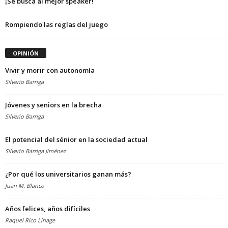
¡Se busca al mejor speaker!
Rompiendo las reglas del juego
OPINIÓN
Vivir y morir con autonomía
Silverio Barriga
Jóvenes y seniors en la brecha
Silverio Barriga
El potencial del sénior en la sociedad actual
Silverio Barriga Jiménez
¿Por qué los universitarios ganan más?
Juan M. Blanco
Años felices, años difíciles
Raquel Rico Linage