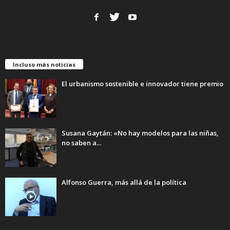
Incluso más noticias
El urbanismo sostenible e innovador tiene premio
Susana Gaytán: «No hay modelos para las niñas,
no saben a...
Alfonso Guerra, más allá de la política