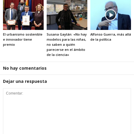
El urbanismo sostenible
Susana Gaytán: «No hay
Alfonso Guerra, más allá
e innovador tiene
modelos para las niñas,
de la política
premio
no saben a quién
parecerse en el ámbito
de la ciencia»
No hay comentarios
Dejar una respuesta