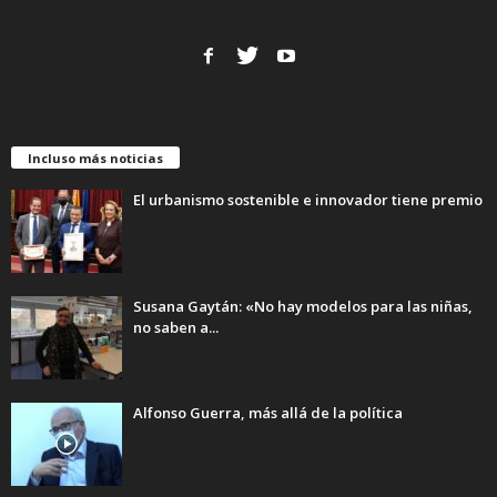
Incluso más noticias
El urbanismo sostenible e innovador tiene premio
Susana Gaytán: «No hay modelos para las niñas,
no saben a...
Alfonso Guerra, más allá de la política