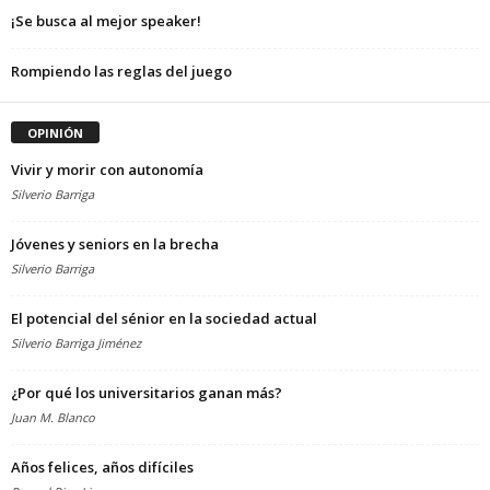
¡Se busca al mejor speaker!
Rompiendo las reglas del juego
OPINIÓN
Vivir y morir con autonomía
Silverio Barriga
Jóvenes y seniors en la brecha
Silverio Barriga
El potencial del sénior en la sociedad actual
Silverio Barriga Jiménez
¿Por qué los universitarios ganan más?
Juan M. Blanco
Años felices, años difíciles