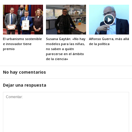
El urbanismo sostenible
Susana Gaytán: «No hay
Alfonso Guerra, más allá
e innovador tiene
modelos para las niñas,
de la política
premio
no saben a quién
parecerse en el ámbito
de la ciencia»
No hay comentarios
Dejar una respuesta