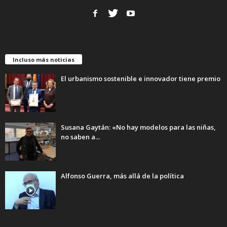
Incluso más noticias
El urbanismo sostenible e innovador tiene premio
Susana Gaytán: «No hay modelos para las niñas,
no saben a...
Alfonso Guerra, más allá de la política