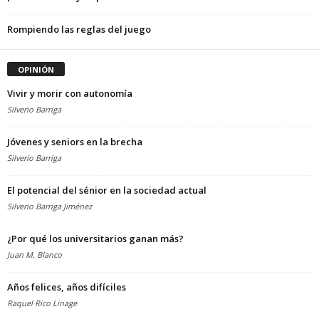
Rompiendo las reglas del juego
OPINIÓN
Vivir y morir con autonomía
Silverio Barriga
Jóvenes y seniors en la brecha
Silverio Barriga
El potencial del sénior en la sociedad actual
Silverio Barriga Jiménez
¿Por qué los universitarios ganan más?
Juan M. Blanco
Años felices, años difíciles
Raquel Rico Linage