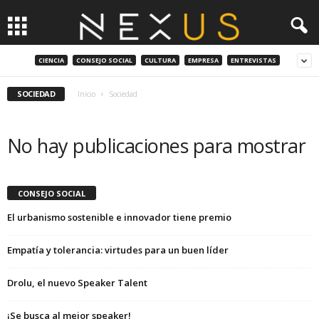
CIENCIA
CONSEJO SOCIAL
CULTURA
EMPRESA
ENTREVISTAS
SOCIEDAD
Inicio
Sociedad
No hay publicaciones para mostrar
CONSEJO SOCIAL
El urbanismo sostenible e innovador tiene premio
Empatía y tolerancia: virtudes para un buen líder
Drolu, el nuevo Speaker Talent
¡Se busca al mejor speaker!