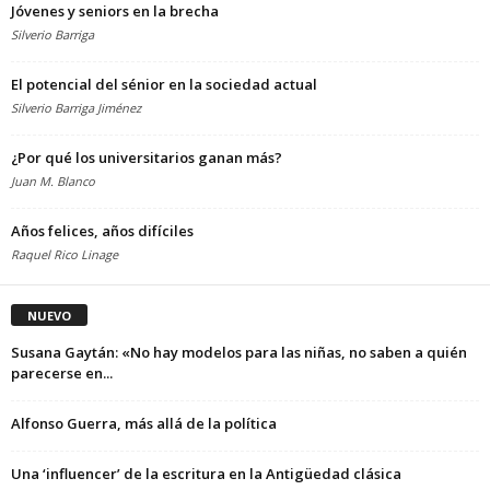
Jóvenes y seniors en la brecha
Silverio Barriga
El potencial del sénior en la sociedad actual
Silverio Barriga Jiménez
¿Por qué los universitarios ganan más?
Juan M. Blanco
Años felices, años difíciles
Raquel Rico Linage
NUEVO
Susana Gaytán: «No hay modelos para las niñas, no saben a quién
parecerse en...
Alfonso Guerra, más allá de la política
Una ‘influencer’ de la escritura en la Antigüedad clásica