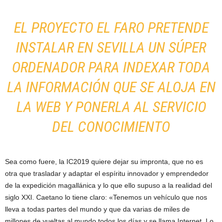
EL PROYECTO EL FARO PRETENDE
INSTALAR EN SEVILLA UN SÚPER
ORDENADOR PARA INDEXAR TODA
LA INFORMACIÓN QUE SE ALOJA EN
LA WEB Y PONERLA AL SERVICIO
DEL CONOCIMIENTO
Sea como fuere, la IC2019 quiere dejar su impronta, que no es
otra que trasladar y adaptar el espíritu innovador y emprendedor
de la expedición magallánica y lo que ello supuso a la realidad del
siglo XXI. Caetano lo tiene claro: «Tenemos un vehículo que nos
lleva a todas partes del mundo y que da varias de miles de
millones de vueltas al mundo todos los días y se llama Internet. Lo