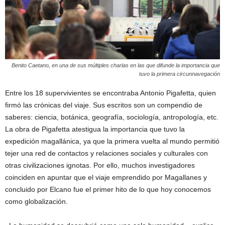
Benito Caetano, en una de sus múltiples charlas en las que difunde la importancia que
tuvo la primera circunnavegación
Entre los 18 supervivientes se encontraba Antonio Pigafetta, quien
firmó las crónicas del viaje. Sus escritos son un compendio de
saberes: ciencia, botánica, geografía, sociología, antropología, etc.
La obra de Pigafetta atestigua la importancia que tuvo la
expedición magallánica, ya que la primera vuelta al mundo permitió
tejer una red de contactos y relaciones sociales y culturales con
otras civilizaciones ignotas. Por ello, muchos investigadores
coinciden en apuntar que el viaje emprendido por Magallanes y
concluido por Elcano fue el primer hito de lo que hoy conocemos
como globalización.