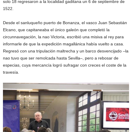
solo 18 regresaron a la localidad gaditana un 6 de septiembre de
1522.
Desde el sanluqueño puerto de Bonanza, el vasco Juan Sebastián
Elcano, que capitaneaba el único galeón que completó la
circunnavegación, la nao Victoria, escribió una misiva al rey para
informarle de que la expedición magallánica había vuelto a casa.
Regresó con una tripulación maltrecha y un barco desvencijado –la
nao tuvo que ser remolcada hasta Sevilla–, pero a rebosar de
especias, cuya mercancía logró sufragar con creces el coste de la
travesía.