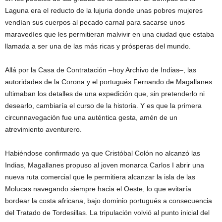
Laguna era el reducto de la lujuria donde unas pobres mujeres
vendían sus cuerpos al pecado carnal para sacarse unos
maravedíes que les permitieran malvivir en una ciudad que estaba
llamada a ser una de las más ricas y prósperas del mundo.
Allá por la Casa de Contratación –hoy Archivo de Indias–, las
autoridades de la Corona y el portugués Fernando de Magallanes
ultimaban los detalles de una expedición que, sin pretenderlo ni
desearlo, cambiaría el curso de la historia. Y es que la primera
circunnavegación fue una auténtica gesta, amén de un
atrevimiento aventurero.
Habiéndose confirmado ya que Cristóbal Colón no alcanzó las
Indias, Magallanes propuso al joven monarca Carlos I abrir una
nueva ruta comercial que le permitiera alcanzar la isla de las
Molucas navegando siempre hacia el Oeste, lo que evitaría
bordear la costa africana, bajo dominio portugués a consecuencia
del Tratado de Tordesillas. La tripulación volvió al punto inicial del