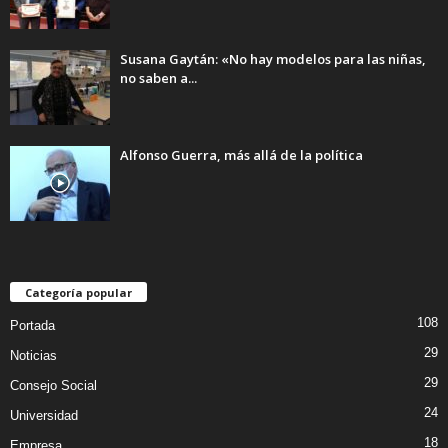
Susana Gaytán: «No hay modelos para las niñas,
no saben a...
Alfonso Guerra, más allá de la política
Categoría popular
108
Portada
29
Noticias
29
Consejo Social
24
Universidad
18
Empresa