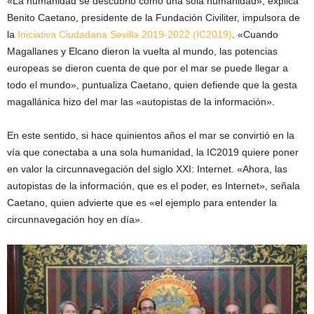
«La humanidad se descubrió como una sola humanidad», explica
Benito Caetano, presidente de la Fundación Civiliter, impulsora de
la
Iniciativa Ciudadana Sevilla 2019-2022 (IC2019)
. «Cuando
Magallanes y Elcano dieron la vuelta al mundo, las potencias
europeas se dieron cuenta de que por el mar se puede llegar a
todo el mundo», puntualiza Caetano, quien defiende que la gesta
magallánica hizo del mar las «autopistas de la información».
En este sentido, si hace quinientos años el mar se convirtió en la
vía que conectaba a una sola humanidad, la IC2019 quiere poner
en valor la circunnavegación del siglo XXI: Internet. «Ahora, las
autopistas de la información, que es el poder, es Internet», señala
Caetano, quien advierte que es «el ejemplo para entender la
circunnavegación hoy en día».