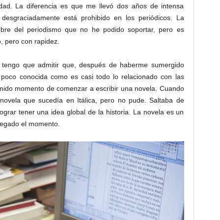
dad. La diferencia es que me llevó dos años de intensa
desgraciadamente está prohibido en los periódicos. La
bre del periodismo que no he podido soportar, pero es
o, pero con rapidez.
tengo que admitir que, después de haberme sumergido
 poco conocida como es casi todo lo relacionado con las
temido momento de comenzar a escribir una novela. Cuando
a novela que sucedía en Itálica, pero no pude. Saltaba de
ograr tener una idea global de la historia. La novela es un
legado el momento.