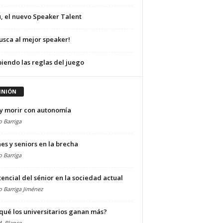
, el nuevo Speaker Talent
usca al mejor speaker!
iendo las reglas del juego
INIÓN
 y morir con autonomía
o Barriga
es y seniors en la brecha
o Barriga
tencial del sénior en la sociedad actual
io Barriga Jiménez
qué los universitarios ganan más?
. Blanco