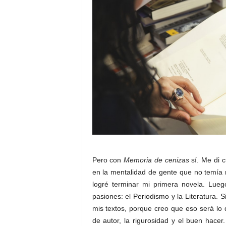
Pero con
Memoria de cenizas
sí. Me di c
en la mentalidad de gente que no temía m
logré terminar mi primera novela. Lueg
pasiones: el Periodismo y la Literatura. S
mis textos, porque creo que eso será lo qu
de autor, la rigurosidad y el buen hacer