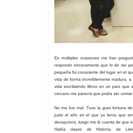
En múltiples ocasiones me han pregunta
respondo sinceramente que lo de ser per
pequeña fui consciente del lugar en el 
vida de forma increíblemente madura, a
vida escribiendo libros en un país que 
cercano me parecía que podía ser contar hi
No me fue mal. Tuve la gran fortuna de
justo el año en el que yo tenía que em
decepcionó, luego me di cuenta de que e
Había clases de Historia, de Lit