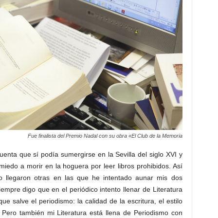
Fue finalista del Premio Nadal con su obra «El Club de la Memoria
uenta que sí podía sumergirse en la Sevilla del siglo XVI y
iedo a morir en la hoguera por leer libros prohibidos. Así
o llegaron otras en las que he intentado aunar mis dos
iempre digo que en el periódico intento llenar de Literatura
e salve el periodismo: la calidad de la escritura, el estilo
. Pero también mi Literatura está llena de Periodismo con