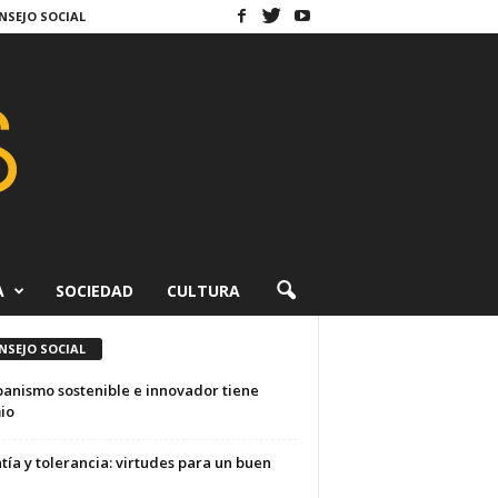
NSEJO SOCIAL
A
SOCIEDAD
CULTURA
NSEJO SOCIAL
banismo sostenible e innovador tiene
io
ía y tolerancia: virtudes para un buen