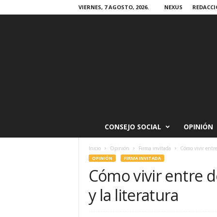
VIERNES, 7 AGOSTO, 2026.
NEXUS
REDACCI
CONSEJO SOCIAL
OPINIÓN
Inicio
Opinión
Firma invitada
Cómo vivir entre 
OPINIÓN
FIRMA INVITADA
Cómo vivir entre d
y la literatura