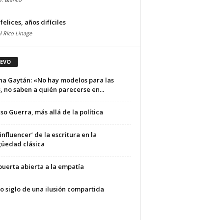
felices, años difíciles
 Rico Linage
EVO
na Gaytán: «No hay modelos para las
, no saben a quién parecerse en...
so Guerra, más allá de la política
influencer’ de la escritura en la
güedad clásica
uerta abierta a la empatía
 siglo de una ilusión compartida