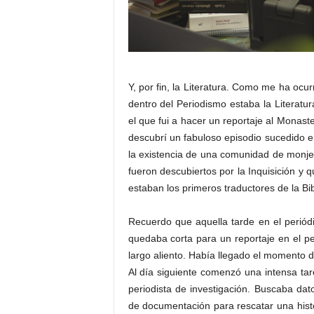
Y, por fin, la Literatura. Como me ha ocur
dentro del Periodismo estaba la Literatu
el que fui a hacer un reportaje al Monaste
descubrí un fabuloso episodio sucedido e
la existencia de una comunidad de monje
fueron descubiertos por la Inquisición y 
estaban los primeros traductores de la Bib
Recuerdo que aquella tarde en el perió
quedaba corta para un reportaje en el pe
largo aliento. Había llegado el momento d
Al día siguiente comenzó una intensa ta
periodista de investigación. Buscaba dato
de documentación para rescatar una histo