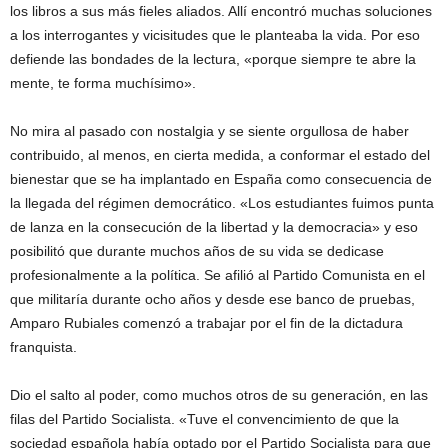
los libros a sus más fieles aliados. Allí encontró muchas soluciones
a los interrogantes y vicisitudes que le planteaba la vida. Por eso
defiende las bondades de la lectura, «porque siempre te abre la
mente, te forma muchísimo».
No mira al pasado con nostalgia y se siente orgullosa de haber
contribuido, al menos, en cierta medida, a conformar el estado del
bienestar que se ha implantado en España como consecuencia de
la llegada del régimen democrático. «Los estudiantes fuimos punta
de lanza en la consecución de la libertad y la democracia» y eso
posibilitó que durante muchos años de su vida se dedicase
profesionalmente a la política. Se afilió al Partido Comunista en el
que militaría durante ocho años y desde ese banco de pruebas,
Amparo Rubiales comenzó a trabajar por el fin de la dictadura
franquista.
Dio el salto al poder, como muchos otros de su generación, en las
filas del Partido Socialista. «Tuve el convencimiento de que la
sociedad española había optado por el Partido Socialista para que