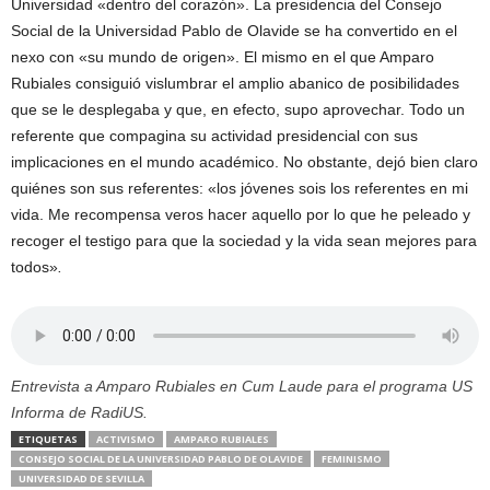
Universidad «dentro del corazón». La presidencia del Consejo
Social de la Universidad Pablo de Olavide se ha convertido en el
nexo con «su mundo de origen». El mismo en el que Amparo
Rubiales consiguió vislumbrar el amplio abanico de posibilidades
que se le desplegaba y que, en efecto, supo aprovechar. Todo un
referente que compagina su actividad presidencial con sus
implicaciones en el mundo académico. No obstante, dejó bien claro
quiénes son sus referentes: «los jóvenes sois los referentes en mi
vida. Me recompensa veros hacer aquello por lo que he peleado y
recoger el testigo para que la sociedad y la vida sean mejores para
todos»
.
Entrevista a Amparo Rubiales en Cum Laude para el programa US
Informa de RadiUS.
ETIQUETAS
ACTIVISMO
AMPARO RUBIALES
CONSEJO SOCIAL DE LA UNIVERSIDAD PABLO DE OLAVIDE
FEMINISMO
UNIVERSIDAD DE SEVILLA