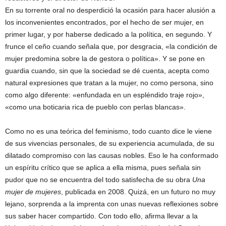
En su torrente oral no desperdició la ocasión para hacer alusión a
los inconvenientes encontrados, por el hecho de ser mujer, en
primer lugar, y por haberse dedicado a la política, en segundo. Y
frunce el ceño cuando señala que, por desgracia, «la condición de
mujer predomina sobre la de gestora o política». Y se pone en
guardia cuando, sin que la sociedad se dé cuenta, acepta como
natural expresiones que tratan a la mujer, no como persona, sino
como algo diferente: «enfundada en un espléndido traje rojo»,
«como una boticaria rica de pueblo con perlas blancas».
Como no es una teórica del feminismo, todo cuanto dice le viene
de sus vivencias personales, de su experiencia acumulada, de su
dilatado compromiso con las causas nobles. Eso le ha conformado
un espíritu crítico que se aplica a ella misma, pues señala sin
pudor que no se encuentra del todo satisfecha de su obra
Una
mujer de mujeres
, publicada en 2008. Quizá, en un futuro no muy
lejano, sorprenda a la imprenta con unas nuevas reflexiones sobre
sus saber hacer compartido. Con todo ello, afirma llevar a la