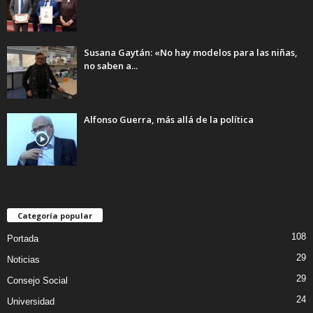
Susana Gaytán: «No hay modelos para las niñas,
no saben a...
Alfonso Guerra, más allá de la política
Categoría popular
108
Portada
29
Noticias
29
Consejo Social
24
Universidad