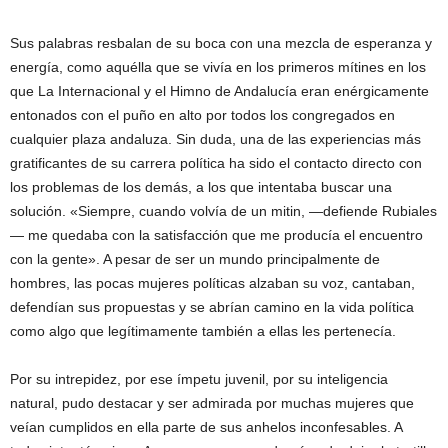
Sus palabras resbalan de su boca con una mezcla de esperanza y
energía, como aquélla que se vivía en los primeros mítines en los
que La Internacional y el Himno de Andalucía eran enérgicamente
entonados con el puño en alto por todos los congregados en
cualquier plaza andaluza. Sin duda, una de las experiencias más
gratificantes de su carrera política ha sido el contacto directo con
los problemas de los demás, a los que intentaba buscar una
solución. «Siempre, cuando volvía de un mitin, —defiende Rubiales
— me quedaba con la satisfacción que me producía el encuentro
con la gente». A pesar de ser un mundo principalmente de
hombres, las pocas mujeres políticas alzaban su voz, cantaban,
defendían sus propuestas y se abrían camino en la vida política
como algo que legítimamente también a ellas les pertenecía.
Por su intrepidez, por ese ímpetu juvenil, por su inteligencia
natural, pudo destacar y ser admirada por muchas mujeres que
veían cumplidos en ella parte de sus anhelos inconfesables. A