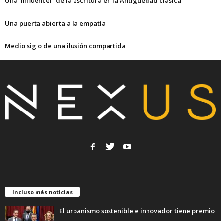
Una ‘influencer’ de la escritura en la Antigüedad clásica
Una puerta abierta a la empatía
Medio siglo de una ilusión compartida
Incluso más noticias
El urbanismo sostenible e innovador tiene premio