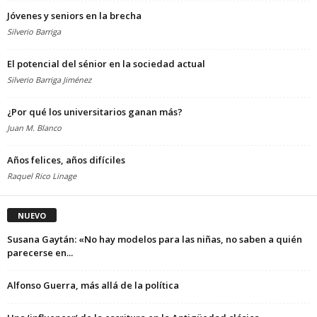
Jóvenes y seniors en la brecha
Silverio Barriga
El potencial del sénior en la sociedad actual
Silverio Barriga Jiménez
¿Por qué los universitarios ganan más?
Juan M. Blanco
Años felices, años difíciles
Raquel Rico Linage
NUEVO
Susana Gaytán: «No hay modelos para las niñas, no saben a quién
parecerse en...
Alfonso Guerra, más allá de la política