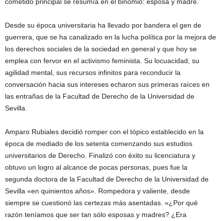
cometido principal se resumía en el binomio: esposa y madre.
Desde su época universitaria ha llevado por bandera el gen de
guerrera, que se ha canalizado en la lucha política por la mejora de
los derechos sociales de la sociedad en general y que hoy se
emplea con fervor en el activismo feminista. Su locuacidad, su
agilidad mental, sus recursos infinitos para reconducir la
conversación hacia sus intereses echaron sus primeras raíces en
las entrañas de la Facultad de Derecho de la Universidad de
Sevilla.
Amparo Rubiales decidió romper con el tópico establecido en la
época de mediado de los setenta comenzando sus estudios
universitarios de Derecho. Finalizó con éxito su licenciatura y
obtuvo un logro al alcance de pocas personas, pues fue la
segunda doctora de la Facultad de Derecho de la Universidad de
Sevilla «en quinientos años». Rompedora y valiente, desde
siempre se cuestionó las certezas más asentadas. «¿Por qué
razón teníamos que ser tan sólo esposas y madres? ¿Era