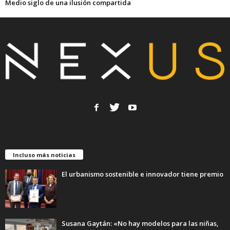
Medio siglo de una ilusión compartida
Incluso más noticias
El urbanismo sostenible e innovador tiene premio
Susana Gaytán: «No hay modelos para las niñas,