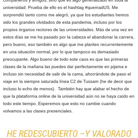
compañeros y amigos, sino que es algo generalizado en toda la
universidad. Prueba de ello es el hashtag #quemadUS. Me
sorprendió tanto como me alegró, ya que los estudiantes hemos
sido los grandes olvidados de esta pandemia, incluso por los
propios órganos rectores de las universidades. Más de una vez en
estos días se me ha pasado por la cabeza el abandonar la carrera,
pero bueno, eso también es algo que me planteo recurrentemente
en una situación normal, por lo que tampoco es demasiado
preocupante. Algo bueno de todo este caos es que las primeras
clases de la mañana las puedes dar perfectamente en pijama e
incluso sin necesidad de salir de la cama, ahorrándote de paso el
viaje en la siempre saturada línea C2 de Tussam (he de decir que
incluso lo echo de menos). También hay que alabar el hecho de
que la plataforma online de la universidad aún no se haya caído en
todo este tiempo. Esperemos que esto no cambie cuando
volvamos a las clases presenciales.
HE REDESCUBIERTO –Y VALORADO