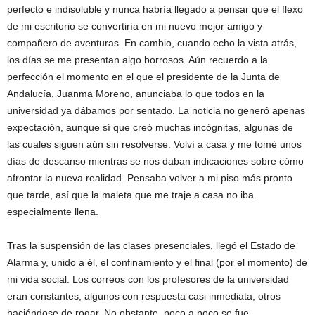
perfecto e indisoluble y nunca habría llegado a pensar que el flexo
de mi escritorio se convertiría en mi nuevo mejor amigo y
compañero de aventuras. En cambio, cuando echo la vista atrás,
los días se me presentan algo borrosos. Aún recuerdo a la
perfección el momento en el que el presidente de la Junta de
Andalucía, Juanma Moreno, anunciaba lo que todos en la
universidad ya dábamos por sentado. La noticia no generó apenas
expectación, aunque sí que creó muchas incógnitas, algunas de
las cuales siguen aún sin resolverse. Volví a casa y me tomé unos
días de descanso mientras se nos daban indicaciones sobre cómo
afrontar la nueva realidad. Pensaba volver a mi piso más pronto
que tarde, así que la maleta que me traje a casa no iba
especialmente llena.
Tras la suspensión de las clases presenciales, llegó el Estado de
Alarma y, unido a él, el confinamiento y el final (por el momento) de
mi vida social. Los correos con los profesores de la universidad
eran constantes, algunos con respuesta casi inmediata, otros
haciéndose de rogar. No obstante, poco a poco se fue