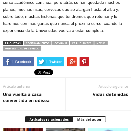
curso académico continua, pero atrás se han quedado muchos
planes, muchas risas, cervezas que se alargan hasta el alba y,
sobre todo, muchas historias que tendremos que retomar y lo
haremos con más ganas que nunca el próximo curso, cuando la
experiencia de la Universidad vuelva a estar completa.
ETIQUETAS
CONFINAMIENTO
COVID-19
ESTUDIANTES
NEXUS
UNIVERSIDAD DE SEVILLA
Facebook
Twitter
Artículo anterior
Artículo siguiente
Una vuelta a casa
Vidas detenidas
convertida en odisea
Artículos relacionados
Más del autor