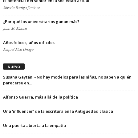
El potencial del sénior en la sociedad actual
Silverio Barriga Jiménez
¿Por qué los universitarios ganan más?
Juan M. Blanco
Años felices, años difíciles
Raquel Rico Linage
NUEVO
Susana Gaytán: «No hay modelos para las niñas, no saben a quién
parecerse en...
Alfonso Guerra, más allá de la política
Una ‘influencer’ de la escritura en la Antigüedad clásica
Una puerta abierta a la empatía