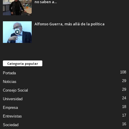
no saben a...
Alfonso Guerra, más allá de la política
Categoría popular
108
Portada
29
Noticias
29
Consejo Social
24
Universidad
18
Empresa
17
Entrevistas
16
Sociedad