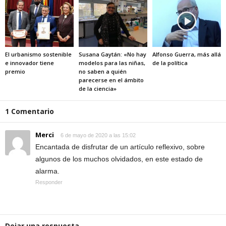
El urbanismo sostenible
Susana Gaytán: «No hay
Alfonso Guerra, más allá
e innovador tiene
modelos para las niñas,
de la política
premio
no saben a quién
parecerse en el ámbito
de la ciencia»
1 Comentario
Merci
6 de mayo de 2020 a las 15:02
Encantada de disfrutar de un artículo reflexivo, sobre
algunos de los muchos olvidados, en este estado de
alarma.
Responder
Dejar una respuesta