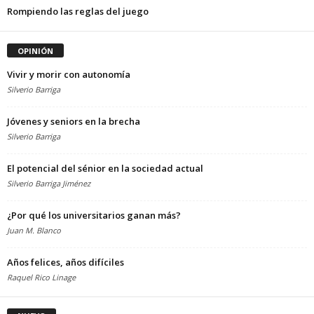
Rompiendo las reglas del juego
OPINIÓN
Vivir y morir con autonomía
Silverio Barriga
Jóvenes y seniors en la brecha
Silverio Barriga
El potencial del sénior en la sociedad actual
Silverio Barriga Jiménez
¿Por qué los universitarios ganan más?
Juan M. Blanco
Años felices, años difíciles
Raquel Rico Linage