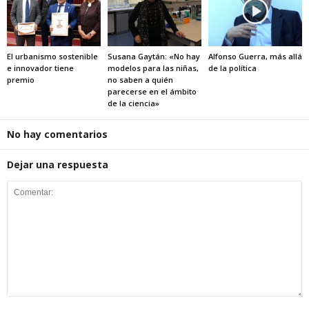
El urbanismo sostenible
Susana Gaytán: «No hay
Alfonso Guerra, más allá
e innovador tiene
modelos para las niñas,
de la política
premio
no saben a quién
parecerse en el ámbito
de la ciencia»
No hay comentarios
Dejar una respuesta