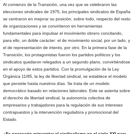
Al comienzo de la Transición, una vez que se celebraron las
elecciones sindicales de 1975, los principales sindicatos de España
se centraron en mejorar su posición, sobre todo, respecto del resto
de organizaciones y se convirtieron en herramientas
fundamentales para impulsar el movimiento obrero concitando,
para ello, un doble carácter: el de movimiento social, por un lado, y
el de representación de interés, por otro. En la primera fase de la
Transición, los protagonistas fueron los partidos políticos y los
sindicatos quedaron relegados a un segundo plano, convirtiéndose
en el apoyo de estos partidos. Con la promulgación de la Ley
Orgánica 11/85, la ley de libertad sindical, se establece el modelo
que persiste hasta nuestros días. Se trata de un modelo
democrático basado en relaciones laborales. Este se asienta sobre
el derecho de libertad sindical, la autonomía colectiva de
empresarios y trabajadores para la regulación de sus intereses
contrapuestos y la intervención reguladora y promocional del
Estado.
¿Es necesario reinventar el sindicalismo en el siglo XXI para