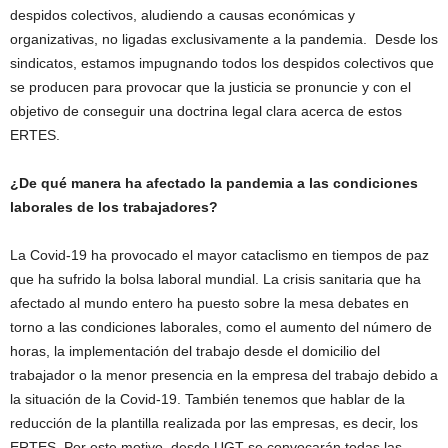
despidos colectivos, aludiendo a causas económicas y
organizativas, no ligadas exclusivamente a la pandemia. Desde los
sindicatos, estamos impugnando todos los despidos colectivos que
se producen para provocar que la justicia se pronuncie y con el
objetivo de conseguir una doctrina legal clara acerca de estos
ERTES.
¿De qué manera ha afectado la pandemia a las condiciones
laborales de los trabajadores?
La Covid-19 ha provocado el mayor cataclismo en tiempos de paz
que ha sufrido la bolsa laboral mundial. La crisis sanitaria que ha
afectado al mundo entero ha puesto sobre la mesa debates en
torno a las condiciones laborales, como el aumento del número de
horas, la implementación del trabajo desde el domicilio del
trabajador o la menor presencia en la empresa del trabajo debido a
la situación de la Covid-19. También tenemos que hablar de la
reducción de la plantilla realizada por las empresas, es decir, los
ERTES. Por este motivo, desde UGT se convocarán todas las